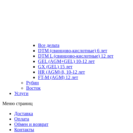
Все дельта
DTM (свинцово-кислотные) 6 лет
DTM L (свинцово-кислотные) 12 лет
GEL (AGM+GEL) 10-12 лет
GX (GEL) 15 лет
HR (AGM) 8, 10-12 лет
FT-M (AGM) 12 лет
Рубин
Восток
Услуги
Меню страниц
Доставка
Оплата
Обмен и возврат
Контакты