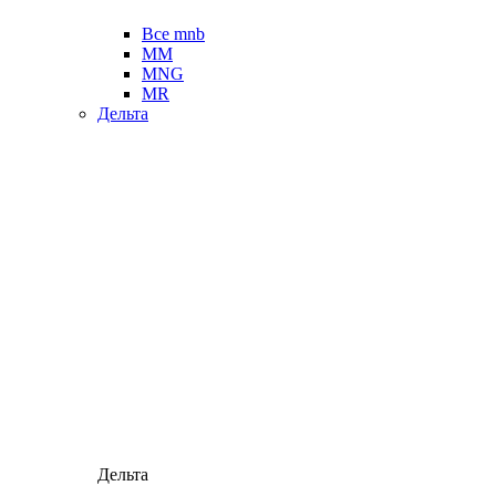
Все mnb
MM
MNG
MR
Дельта
Дельта