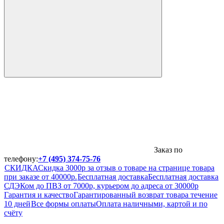
Заказ по
телефону:
+7 (495) 374-75-76
СКИДКА
Скидка 3000р за отзыв о товаре на странице товара
при заказе от 40000р.
Бесплатная доставка
Бесплатная доставка
СДЭКом до ПВЗ от 7000р, курьером до адреса от 30000р
Гарантия и качество
Гарантированный возврат товара течение
10 дней
Все формы оплаты
Оплата наличными, картой и по
счёту