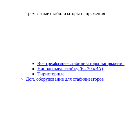
Трёхфазные стабилизаторы напряжения
Все трёхфазные стабилизаторы напряжения
Напольные/в стойку (6 - 20 кВА)
Тиристорные
Доп. оборудование для стабилизаторов