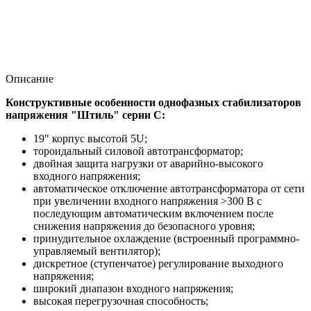
Описание
Конструктивные особенности однофазных стабилизаторов
напряжения "Штиль" серии C:
19" корпус высотой 5U;
тороидальный силовой автотрансформатор;
двойная защита нагрузки от аварийно-высокого
входного напряжения;
автоматическое отключение автотрансформатора от сети
при увеличении входного напряжения >300 В с
последующим автоматическим включением после
снижения напряжения до безопасного уровня;
принудительное охлаждение (встроенный программно-
управляемый вентилятор);
дискретное (ступенчатое) регулирование выходного
напряжения;
широкий диапазон входного напряжения;
высокая перегрузочная способность;