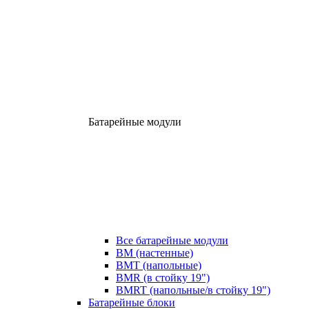
Батарейные модули
Все батарейные модули
BM (настенные)
BMT (напольные)
BMR (в стойку 19")
BMRT (напольные/в стойку 19")
Батарейные блоки