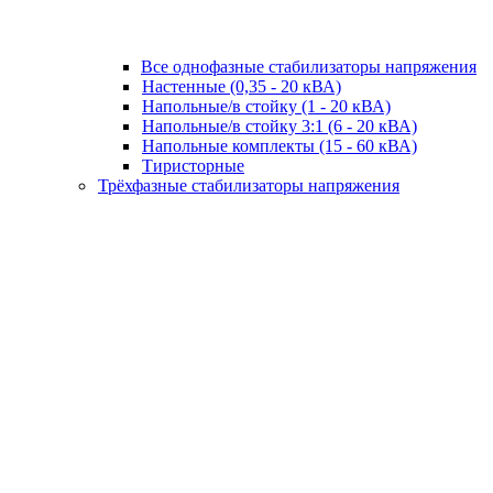
Все однофазные стабилизаторы напряжения
Настенные (0,35 - 20 кВА)
Напольные/в стойку (1 - 20 кВА)
Напольные/в стойку 3:1 (6 - 20 кВА)
Напольные комплекты (15 - 60 кВА)
Тиристорные
Трёхфазные стабилизаторы напряжения