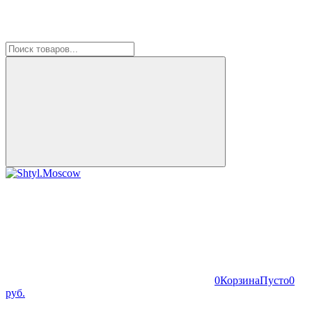
0
Корзина
Пусто
0
руб.