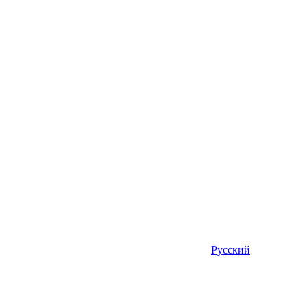
Русский