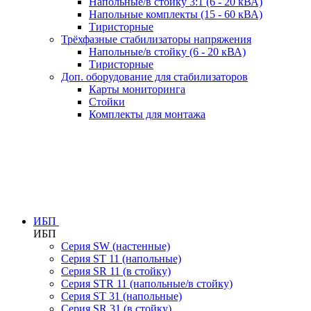
Напольные/в стойку 3:1 (6 - 20 кВА)
Напольные комплекты (15 - 60 кВА)
Тиристорные
Трёхфазные стабилизаторы напряжения
Напольные/в стойку (6 - 20 кВА)
Тиристорные
Доп. оборудование для стабилизаторов
Карты мониторинга
Стойки
Комплекты для монтажа
ИБП
ИБП
Серия SW (настенные)
Серия ST 11 (напольные)
Серия SR 11 (в стойку)
Серия STR 11 (напольные/в стойку)
Серия ST 31 (напольные)
Серия SR 31 (в стойку)