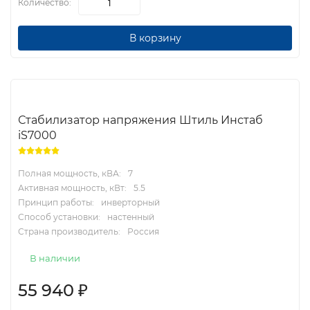
Количество:
В корзину
Стабилизатор напряжения Штиль Инстаб
iS7000
Полная мощность, кВА:
7
Активная мощность, кВт:
5.5
Принцип работы:
инверторный
Способ установки:
настенный
Страна производитель:
Россия
В наличии
55 940
₽