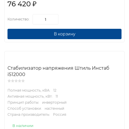
76 420
₽
Количество:
В корзину
Стабилизатор напряжения Штиль Инстаб
iS12000
Полная мощность, кВА:
12
Активная мощность, кВт:
11
Принцип работы:
инверторный
Способ установки:
настенный
Страна производитель:
Россия
В наличии