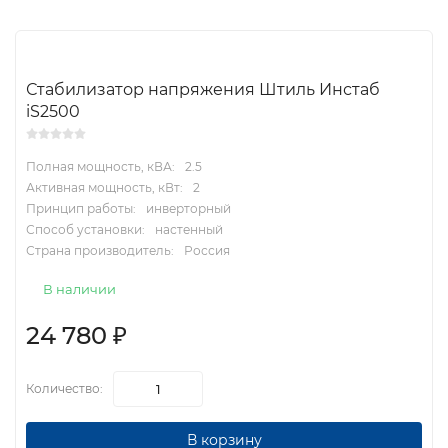
Стабилизатор напряжения Штиль Инстаб
iS2500
Полная мощность, кВА:
2.5
Активная мощность, кВт:
2
Принцип работы:
инверторный
Способ установки:
настенный
Страна производитель:
Россия
В наличии
24 780
₽
Количество:
В корзину