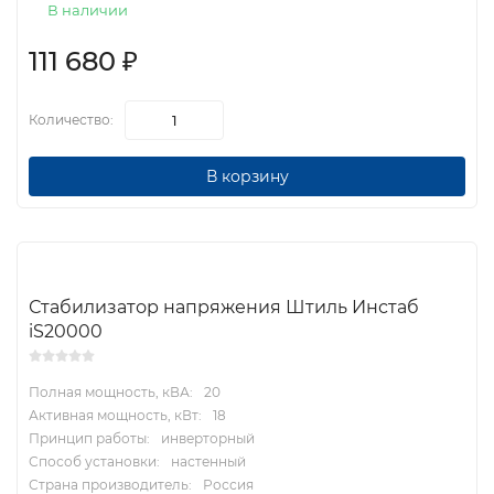
В наличии
111 680
₽
Количество:
В корзину
Стабилизатор напряжения Штиль Инстаб
iS20000
Полная мощность, кВА:
20
Активная мощность, кВт:
18
Принцип работы:
инверторный
Способ установки:
настенный
Страна производитель:
Россия