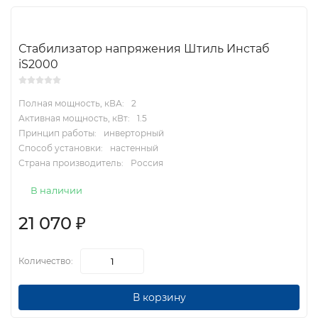
Стабилизатор напряжения Штиль Инстаб
iS2000
Полная мощность, кВА:
2
Активная мощность, кВт:
1.5
Принцип работы:
инверторный
Способ установки:
настенный
Страна производитель:
Россия
В наличии
21 070
₽
Количество:
В корзину