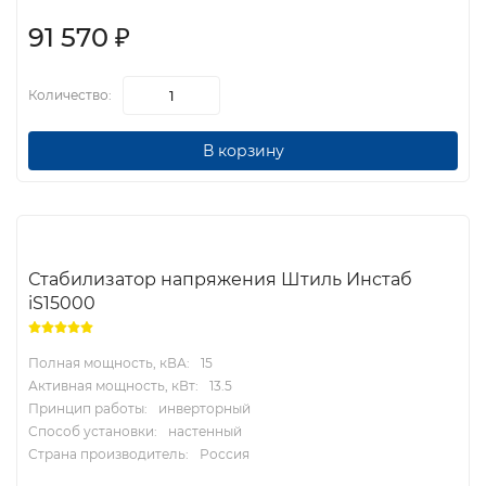
91 570
₽
Количество:
В корзину
Стабилизатор напряжения Штиль Инстаб
iS15000
Полная мощность, кВА:
15
Активная мощность, кВт:
13.5
Принцип работы:
инверторный
Способ установки:
настенный
Страна производитель:
Россия