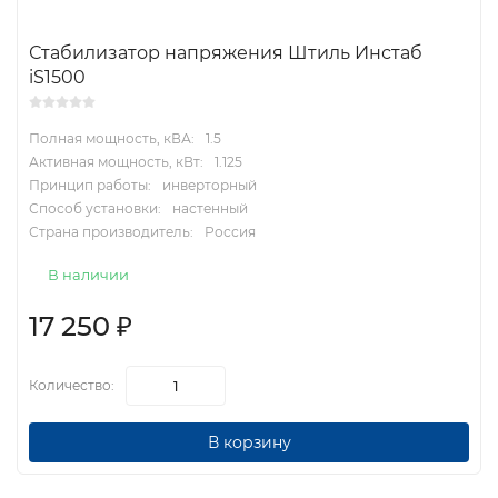
Стабилизатор напряжения Штиль Инстаб
iS1500
Полная мощность, кВА:
1.5
Активная мощность, кВт:
1.125
Принцип работы:
инверторный
Способ установки:
настенный
Страна производитель:
Россия
В наличии
17 250
₽
Количество:
В корзину