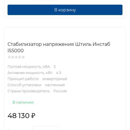
В корзину
Стабилизатор напряжения Штиль Инстаб
iS5000
Полная мощность, кВА:
5
Активная мощность, кВт:
4.5
Принцип работы:
инверторный
Способ установки:
настенный
Страна производитель:
Россия
В наличии
48 130
₽