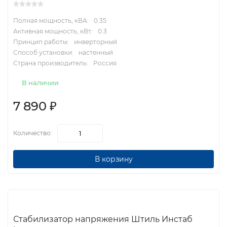
Полная мощность, кВА:
0.35
Активная мощность, кВт:
0.3
Принцип работы:
инверторный
Способ установки:
настенный
Страна производитель:
Россия
В наличии
7 890
₽
Количество:
В корзину
Стабилизатор напряжения Штиль Инстаб