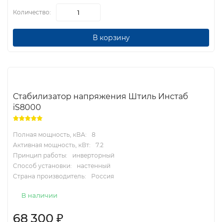
Количество:
В корзину
Стабилизатор напряжения Штиль Инстаб
iS8000
Полная мощность, кВА:
8
Активная мощность, кВт:
7.2
Принцип работы:
инверторный
Способ установки:
настенный
Страна производитель:
Россия
В наличии
68 300
₽