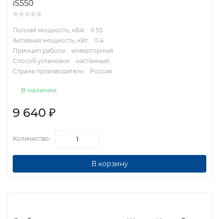
iS550
Полная мощность, кВА:
0.55
Активная мощность, кВт:
0.4
Принцип работы:
инверторный
Способ установки:
настенный
Страна производитель:
Россия
В наличии
9 640
₽
Количество:
В корзину