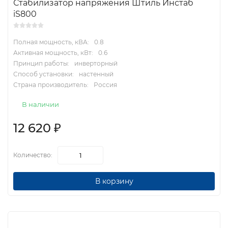
Стабилизатор напряжения Штиль Инстаб
iS800
Полная мощность, кВА:
0.8
Активная мощность, кВт:
0.6
Принцип работы:
инверторный
Способ установки:
настенный
Страна производитель:
Россия
В наличии
12 620
₽
Количество:
В корзину