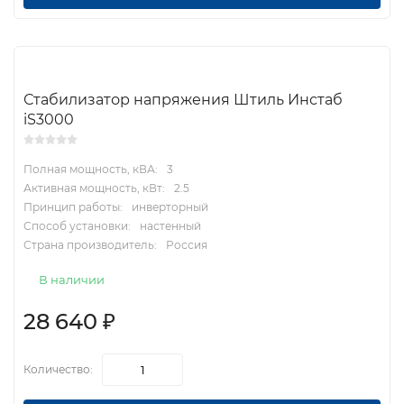
Стабилизатор напряжения Штиль Инстаб
iS3000
Полная мощность, кВА:
3
Активная мощность, кВт:
2.5
Принцип работы:
инверторный
Способ установки:
настенный
Страна производитель:
Россия
В наличии
28 640
₽
Количество: