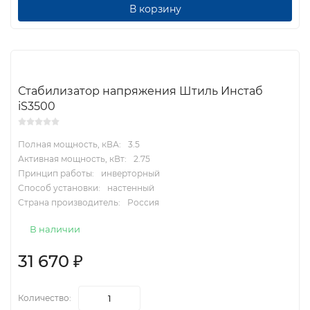
В корзину
Стабилизатор напряжения Штиль Инстаб
iS3500
Полная мощность, кВА:
3.5
Активная мощность, кВт:
2.75
Принцип работы:
инверторный
Способ установки:
настенный
Страна производитель:
Россия
В наличии
31 670
₽
Количество: