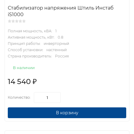
Стабилизатор напряжения Штиль Инстаб
iS1000
Полная мощность, кВА:
1
Активная мощность, кВт:
0.8
Принцип работы:
инверторный
Способ установки:
настенный
Страна производитель:
Россия
В наличии
14 540
₽
Количество:
В корзину