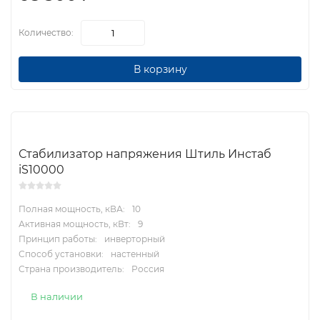
Количество:
В корзину
Стабилизатор напряжения Штиль Инстаб
iS10000
Полная мощность, кВА:
10
Активная мощность, кВт:
9
Принцип работы:
инверторный
Способ установки:
настенный
Страна производитель:
Россия
В наличии