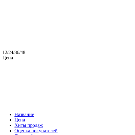
12
/
24
/
36
/
48
Цена
Название
Цена
Хиты продаж
Оценка покупателей