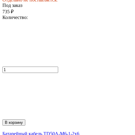
Под заказ
735
₽
Количество:
В корзину
Батарейный кабель TD50А-M6-1-2х6