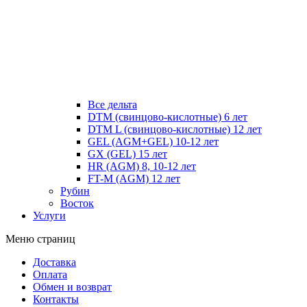
Все дельта
DTM (свинцово-кислотные) 6 лет
DTM L (свинцово-кислотные) 12 лет
GEL (AGM+GEL) 10-12 лет
GX (GEL) 15 лет
HR (AGM) 8, 10-12 лет
FT-M (AGM) 12 лет
Рубин
Восток
Услуги
Меню страниц
Доставка
Оплата
Обмен и возврат
Контакты