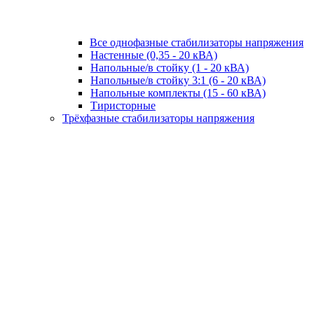
Все однофазные стабилизаторы напряжения
Настенные (0,35 - 20 кВА)
Напольные/в стойку (1 - 20 кВА)
Напольные/в стойку 3:1 (6 - 20 кВА)
Напольные комплекты (15 - 60 кВА)
Тиристорные
Трёхфазные стабилизаторы напряжения