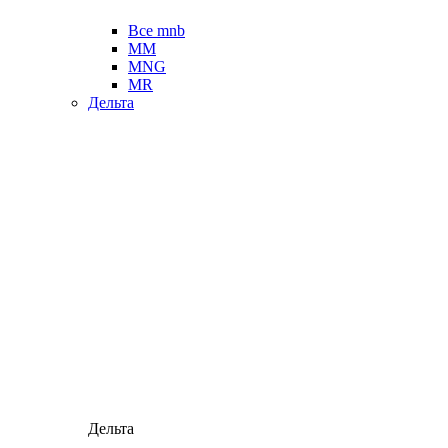
Все mnb
MM
MNG
MR
Дельта
Дельта