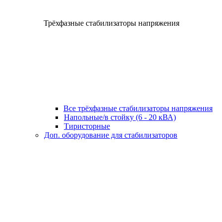
Трёхфазные стабилизаторы напряжения
Все трёхфазные стабилизаторы напряжения
Напольные/в стойку (6 - 20 кВА)
Тиристорные
Доп. оборудование для стабилизаторов