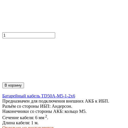
В корзину
Батарейный кабель TD50А-M5-1-2х6
Предназначен для подключения внешних АКБ к ИБП.
Разъём со стороны ИБП: Андерсон.
Наконечники со стороны АКБ: кольцо М5.
2
Сечение кабеля: 6 мм
.
Длина кабеля: 1 м.
Отдельно не поставляется.