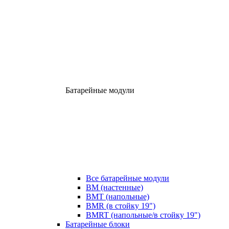
Батарейные модули
Все батарейные модули
BM (настенные)
BMT (напольные)
BMR (в стойку 19")
BMRT (напольные/в стойку 19")
Батарейные блоки