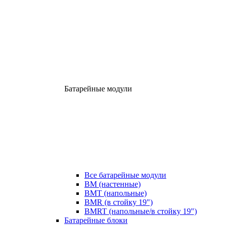
Батарейные модули
Все батарейные модули
BM (настенные)
BMT (напольные)
BMR (в стойку 19")
BMRT (напольные/в стойку 19")
Батарейные блоки