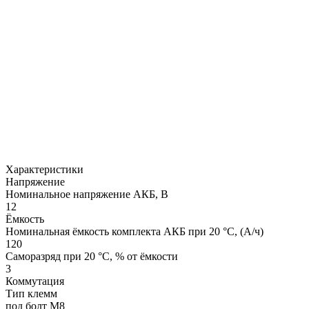
Характеристики
Напряжение
Номинальное напряжение АКБ, В
12
Ёмкость
Номинальная ёмкость комплекта АКБ при 20 °С, (А/ч)
120
Саморазряд при 20 °С, % от ёмкости
3
Коммутация
Тип клемм
под болт M8