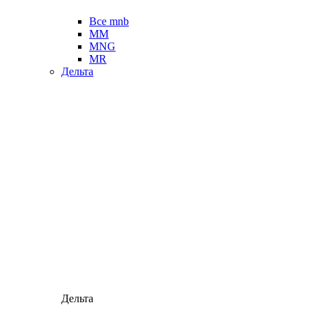
Все mnb
MM
MNG
MR
Дельта
Дельта