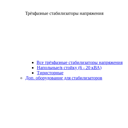
Трёхфазные стабилизаторы напряжения
Все трёхфазные стабилизаторы напряжения
Напольные/в стойку (6 - 20 кВА)
Тиристорные
Доп. оборудование для стабилизаторов