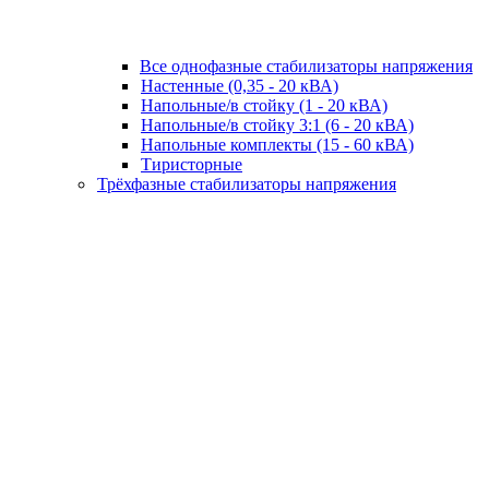
Все однофазные стабилизаторы напряжения
Настенные (0,35 - 20 кВА)
Напольные/в стойку (1 - 20 кВА)
Напольные/в стойку 3:1 (6 - 20 кВА)
Напольные комплекты (15 - 60 кВА)
Тиристорные
Трёхфазные стабилизаторы напряжения