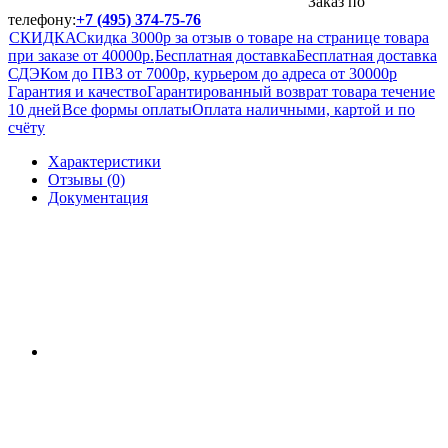
Заказ по
телефону:
+7 (495) 374-75-76
СКИДКА
Скидка 3000р за отзыв о товаре на странице товара
при заказе от 40000р.
Бесплатная доставка
Бесплатная доставка
СДЭКом до ПВЗ от 7000р, курьером до адреса от 30000р
Гарантия и качество
Гарантированный возврат товара течение
10 дней
Все формы оплаты
Оплата наличными, картой и по
счёту
Характеристики
Отзывы (0)
Документация