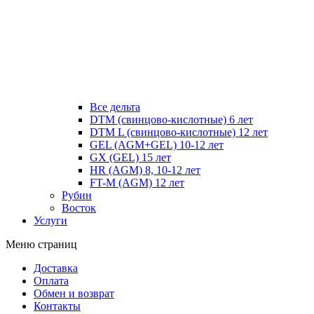
Все дельта
DTM (свинцово-кислотные) 6 лет
DTM L (свинцово-кислотные) 12 лет
GEL (AGM+GEL) 10-12 лет
GX (GEL) 15 лет
HR (AGM) 8, 10-12 лет
FT-M (AGM) 12 лет
Рубин
Восток
Услуги
Меню страниц
Доставка
Оплата
Обмен и возврат
Контакты