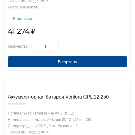
Тип клемм:
под болт М8
Число элементов:
6
В наличии
41 274
₽
Количество:
В корзину
Аккумуляторная батарея Ventura GPL 12-250
Номинальное напряжение АКБ, В:
12
Номинальная ёмкость АКБ при 20 °С, (А/ч):
268
Саморазряд при 20 °С, % от ёмкости:
3
Тип клемм:
под болт М8