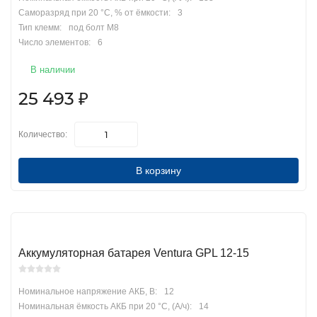
Саморазряд при 20 °С, % от ёмкости:
3
Тип клемм:
под болт М8
Число элементов:
6
В наличии
25 493
₽
Количество:
В корзину
Аккумуляторная батарея Ventura GPL 12-15
Номинальное напряжение АКБ, В:
12
Номинальная ёмкость АКБ при 20 °С, (А/ч):
14