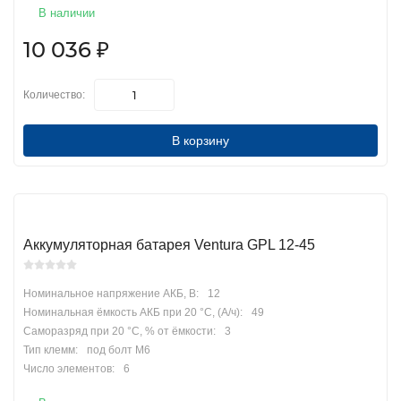
В наличии
10 036
₽
Количество:
В корзину
Аккумуляторная батарея Ventura GPL 12-45
Номинальное напряжение АКБ, В:
12
Номинальная ёмкость АКБ при 20 °С, (А/ч):
49
Саморазряд при 20 °С, % от ёмкости:
3
Тип клемм:
под болт М6
Число элементов:
6