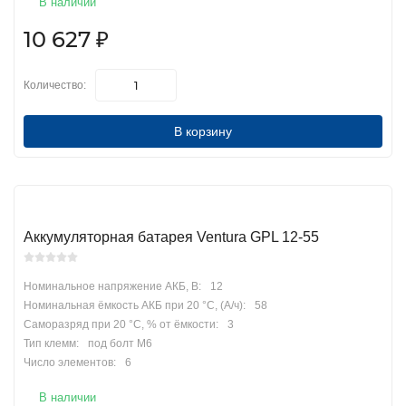
В наличии
10 627
₽
Количество:
В корзину
Аккумуляторная батарея Ventura GPL 12-55
Номинальное напряжение АКБ, В:
12
Номинальная ёмкость АКБ при 20 °С, (А/ч):
58
Саморазряд при 20 °С, % от ёмкости:
3
Тип клемм:
под болт М6
Число элементов:
6
В наличии