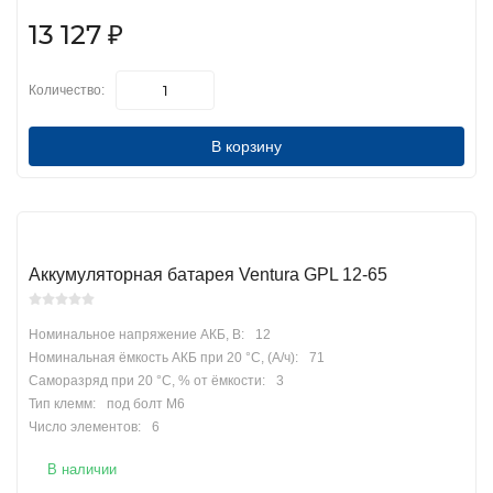
13 127
₽
Количество:
В корзину
Аккумуляторная батарея Ventura GPL 12-65
Номинальное напряжение АКБ, В:
12
Номинальная ёмкость АКБ при 20 °С, (А/ч):
71
Саморазряд при 20 °С, % от ёмкости:
3
Тип клемм:
под болт М6
Число элементов:
6
В наличии