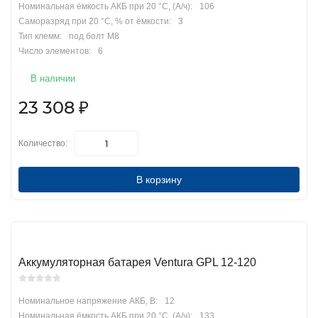
Номинальная ёмкость АКБ при 20 °С, (А/ч):
106
Саморазряд при 20 °С, % от ёмкости:
3
Тип клемм:
под болт М8
Число элементов:
6
В наличии
23 308
₽
Количество:
В корзину
Аккумуляторная батарея Ventura GPL 12-120
Номинальное напряжение АКБ, В:
12
Номинальная ёмкость АКБ при 20 °С, (А/ч):
133