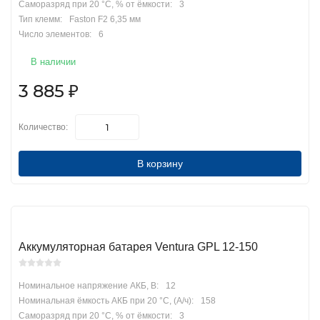
Саморазряд при 20 °С, % от ёмкости:
3
Тип клемм:
Faston F2 6,35 мм
Число элементов:
6
В наличии
3 885
₽
Количество:
В корзину
Аккумуляторная батарея Ventura GPL 12-150
Номинальное напряжение АКБ, В:
12
Номинальная ёмкость АКБ при 20 °С, (А/ч):
158
Саморазряд при 20 °С, % от ёмкости:
3