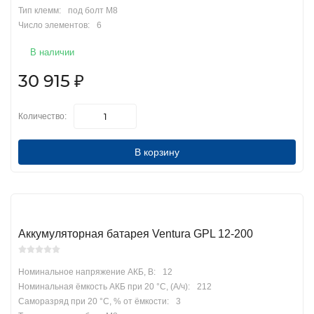
Тип клемм:
под болт М8
Число элементов:
6
В наличии
30 915
₽
Количество:
В корзину
Аккумуляторная батарея Ventura GPL 12-200
Номинальное напряжение АКБ, В:
12
Номинальная ёмкость АКБ при 20 °С, (А/ч):
212
Саморазряд при 20 °С, % от ёмкости:
3