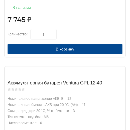
В наличии
7 745
₽
Количество:
В корзину
Аккумуляторная батарея Ventura GPL 12-40
Номинальное напряжение АКБ, В:
12
Номинальная ёмкость АКБ при 20 °С, (А/ч):
47
Саморазряд при 20 °С, % от ёмкости:
3
Тип клемм:
под болт М6
Число элементов:
6