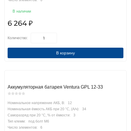
Число элементов:
6
В наличии
6 264
₽
Количество:
В корзину
Аккумуляторная батарея Ventura GPL 12-33
Номинальное напряжение АКБ, В:
12
Номинальная ёмкость АКБ при 20 °С, (А/ч):
34
Саморазряд при 20 °С, % от ёмкости:
3
Тип клемм:
под болт М6
Число элементов:
6