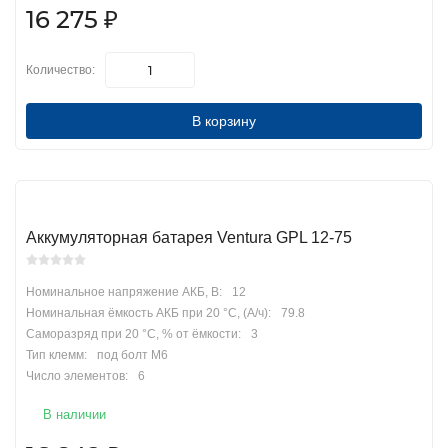
16 275
₽
Количество:
В корзину
Аккумуляторная батарея Ventura GPL 12-75
Номинальное напряжение АКБ, В:
12
Номинальная ёмкость АКБ при 20 °С, (А/ч):
79.8
Саморазряд при 20 °С, % от ёмкости:
3
Тип клемм:
под болт М6
Число элементов:
6
В наличии