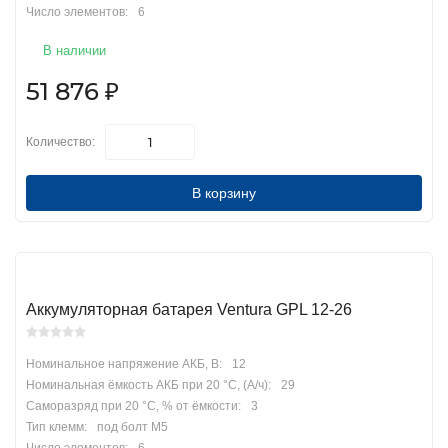
Число элементов:
6
В наличии
51 876
₽
Количество:
В корзину
Аккумуляторная батарея Ventura GPL 12-26
Номинальное напряжение АКБ, В:
12
Номинальная ёмкость АКБ при 20 °С, (А/ч):
29
Саморазряд при 20 °С, % от ёмкости:
3
Тип клемм:
под болт М5