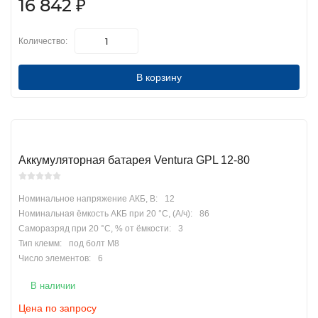
16 842
₽
Количество:
В корзину
Аккумуляторная батарея Ventura GPL 12-80
Номинальное напряжение АКБ, В:
12
Номинальная ёмкость АКБ при 20 °С, (А/ч):
86
Саморазряд при 20 °С, % от ёмкости:
3
Тип клемм:
под болт М8
Число элементов:
6
В наличии
Цена по запросу