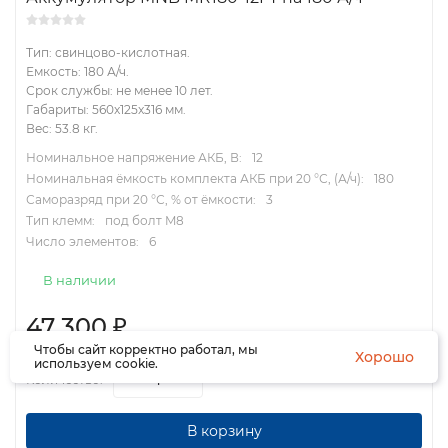
Тип: свинцово-кислотная.
Емкость: 180 А/ч.
Срок службы: не менее 10 лет.
Габариты: 560x125x316 мм.
Вес: 53.8 кг.
Номинальное напряжение АКБ, В:
12
Номинальная ёмкость комплекта АКБ при 20 °С, (А/ч):
180
Саморазряд при 20 °С, % от ёмкости:
3
Тип клемм:
под болт M8
Число элементов:
6
В наличии
47 300
₽
Чтобы сайт корректно работал, мы
Хорошо
используем cookie.
Количество:
В корзину