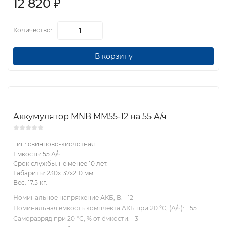
12 820
₽
Количество:
В корзину
Аккумулятор MNB MM55-12 на 55 А/ч
Тип: свинцово-кислотная.
Емкость: 55 А/ч.
Срок службы: не менее 10 лет.
Габариты: 230x137x210 мм.
Вес: 17.5 кг.
Номинальное напряжение АКБ, В:
12
Номинальная ёмкость комплекта АКБ при 20 °С, (А/ч):
55
Саморазряд при 20 °С, % от ёмкости:
3