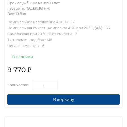
Срок службы: не менее 10 лет.
Габариты: 196x131x161 мм.
Вес: 10.8 кг.
Номинальное напряжение АКБ, В:
12
Номинальная ёмкость комплекта АКБ при 20 °С, (А/ч):
33
Саморазряд при 20 °С, % от ёмкости:
3
Тип клемм:
под болт M6
Число элементов:
6
В наличии
9 770
₽
Количество:
В корзину