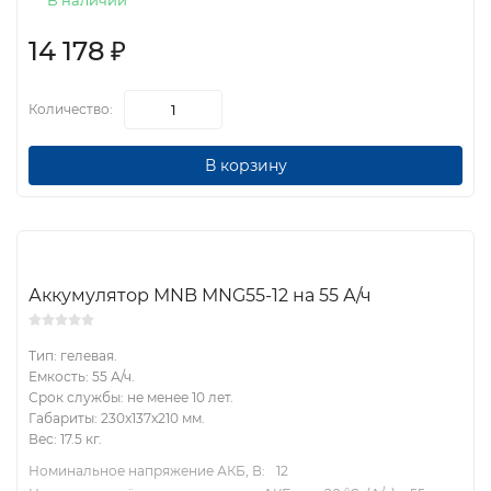
В наличии
14 178
₽
Количество:
В корзину
Аккумулятор MNB MNG55-12 на 55 А/ч
Тип: гелевая.
Емкость: 55 А/ч.
Срок службы: не менее 10 лет.
Габариты: 230x137x210 мм.
Вес: 17.5 кг.
Номинальное напряжение АКБ, В:
12