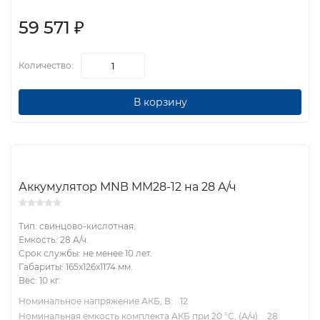
59 571
₽
Количество:
В корзину
Аккумулятор MNB MM28-12 на 28 А/ч
Тип: свинцово-кислотная.
Емкость: 28 А/ч.
Срок службы: не менее 10 лет.
Габариты: 165x126x1174 мм.
Вес: 10 кг.
Номинальное напряжение АКБ, В:
12
Номинальная ёмкость комплекта АКБ при 20 °С, (А/ч):
28