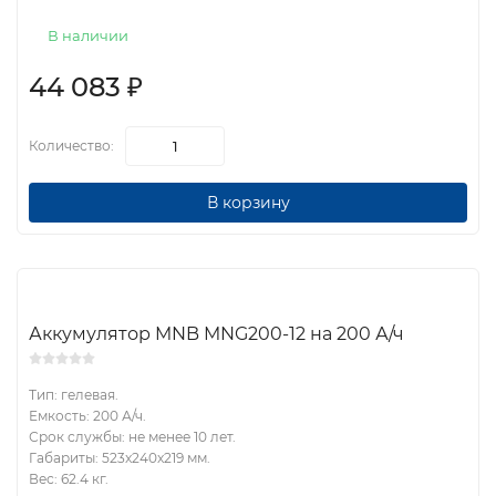
В наличии
44 083
₽
Количество:
В корзину
Аккумулятор MNB MNG200-12 на 200 А/ч
Тип: гелевая.
Емкость: 200 А/ч.
Срок службы: не менее 10 лет.
Габариты: 523x240x219 мм.
Вес: 62.4 кг.