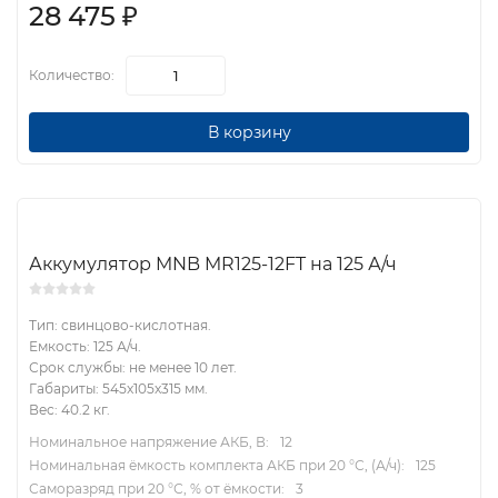
28 475
₽
Количество:
В корзину
Аккумулятор MNB MR125-12FT на 125 А/ч
Тип: свинцово-кислотная.
Емкость: 125 А/ч.
Срок службы: не менее 10 лет.
Габариты: 545x105x315 мм.
Вес: 40.2 кг.
Номинальное напряжение АКБ, В:
12
Номинальная ёмкость комплекта АКБ при 20 °С, (А/ч):
125
Саморазряд при 20 °С, % от ёмкости:
3