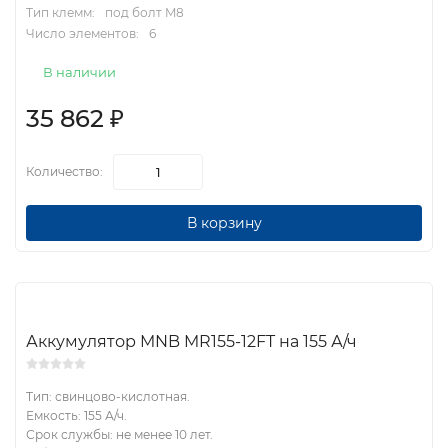
Тип клемм:
под болт M8
Число элементов:
6
В наличии
35 862
₽
Количество:
В корзину
Аккумулятор MNB MR155-12FT на 155 А/ч
Тип: свинцово-кислотная.
Емкость: 155 А/ч.
Срок службы: не менее 10 лет.